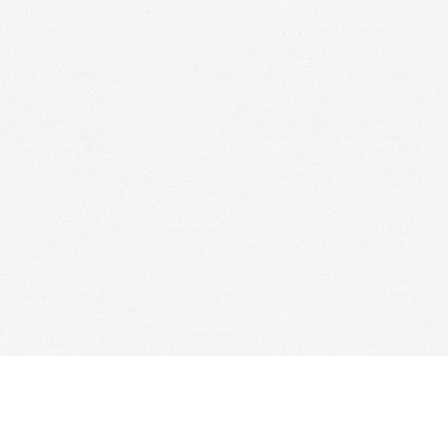
Je m'abonne à la newsletter
OK