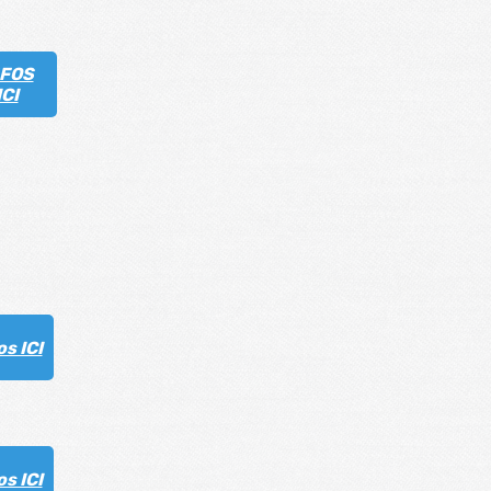
NFOS
ICI
os ICI
os ICI