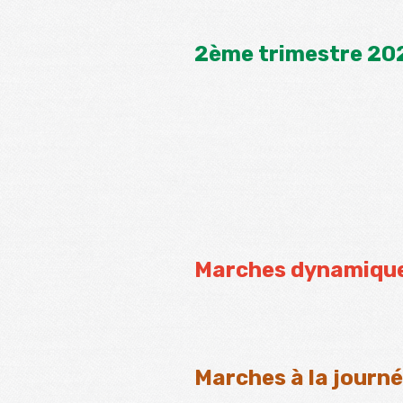
2ème trimestre 20
Marches dynamiqu
Marches à la journ