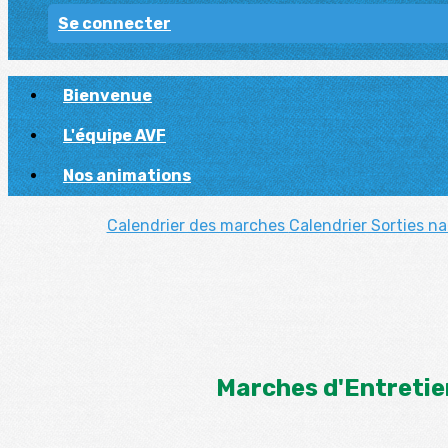
Se connecter
Bienvenue
L'équipe AVF
Nos animations
Calendrier des marches
Calendrier Sorties n
Marches d'Entretie